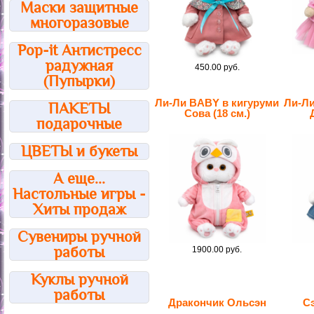
Маски защитные
многоразовые
Pop-it Антистресс
радужная
450.00 руб.
(Пупырки)
Ли-Ли BABY в кигуруми
Ли-Ли
ПАКЕТЫ
Сова (18 см.)
подарочные
ЦВЕТЫ и букеты
А еще...
Настольные игры -
Хиты продаж
Сувениры ручной
работы
1900.00 руб.
Куклы ручной
работы
Дракончик Ольсэн
Сэ