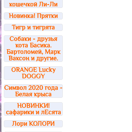
кошечкой Ли-Ли
Новинка! Прятки
Тигр и тигрята
Собаки - друзья
кота Басика.
Бартоломей, Марк
Ваксон и другие.
ORANGE Lucky
DOGGY
Символ 2020 года -
Белая крыса
НОВИНКИ!
сафарики и лЕсята
Лори КОЛОРИ