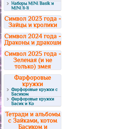
Наборы MINI Basik и
MINI li-li
Символ 2023 года -
Зайцы и кролики
Символ 2024 года -
Драконы и дракоши
Символ 2025 года -
Зеленая (и не
только) змея
Фарфоровые
кружки
Фарфоровые кружки с
Басиком
Фарфоровые кружки
Басик и Ко
Тетради и альбомы
с Зайками, котом
Басиком и