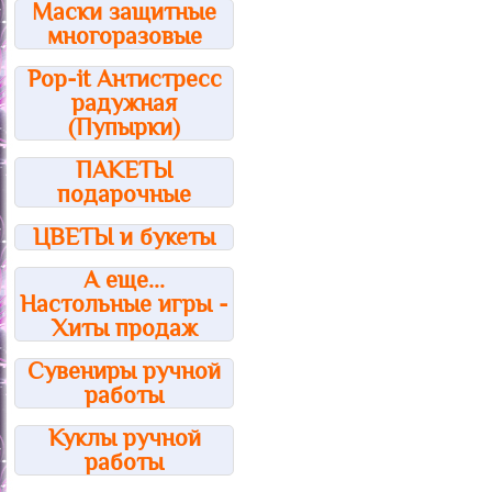
Маски защитные
многоразовые
Pop-it Антистресс
радужная
(Пупырки)
ПАКЕТЫ
подарочные
ЦВЕТЫ и букеты
А еще...
Настольные игры -
Хиты продаж
Сувениры ручной
работы
Куклы ручной
работы