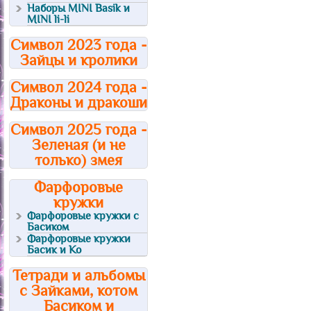
Наборы MINI Basik и
MINI li-li
Символ 2023 года -
Зайцы и кролики
Символ 2024 года -
Драконы и дракоши
Символ 2025 года -
Зеленая (и не
только) змея
Фарфоровые
кружки
Фарфоровые кружки с
Басиком
Фарфоровые кружки
Басик и Ко
Тетради и альбомы
с Зайками, котом
Басиком и