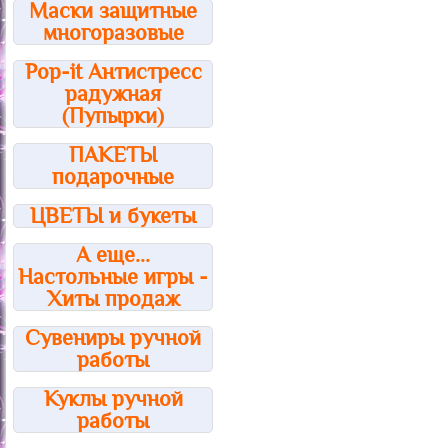
Маски защитные
многоразовые
Pop-it Антистресс
радужная
(Пупырки)
ПАКЕТЫ
подарочные
ЦВЕТЫ и букеты
А еще...
Настольные игры -
Хиты продаж
Сувениры ручной
работы
Куклы ручной
работы