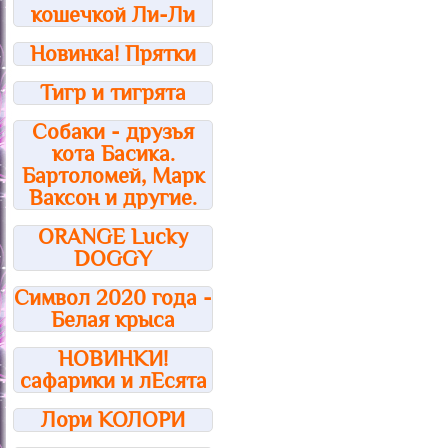
кошечкой Ли-Ли
Новинка! Прятки
Тигр и тигрята
Собаки - друзья
кота Басика.
Бартоломей, Марк
Ваксон и другие.
ORANGE Lucky
DOGGY
Символ 2020 года -
Белая крыса
НОВИНКИ!
сафарики и лЕсята
Лори КОЛОРИ