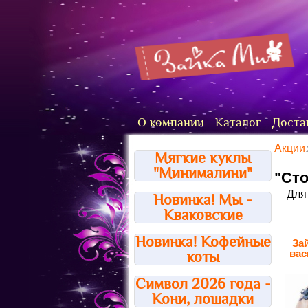
О компании
Каталог
Доста
Акции
Мягкие куклы
"Минималини"
"Сто
Для
Новинка! Мы -
Кваковские
Новинка! Кофейные
За
вас
коты
Символ 2026 года -
Кони, лошадки