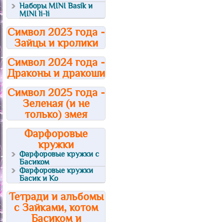
Наборы MINI Basik и
MINI li-li
Символ 2023 года -
Зайцы и кролики
Символ 2024 года -
Драконы и дракоши
Символ 2025 года -
Зеленая (и не
только) змея
Фарфоровые
кружки
Фарфоровые кружки с
Басиком
Фарфоровые кружки
Басик и Ко
Тетради и альбомы
с Зайками, котом
Басиком и