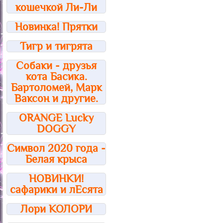
кошечкой Ли-Ли
Новинка! Прятки
Тигр и тигрята
Собаки - друзья
кота Басика.
Бартоломей, Марк
Ваксон и другие.
ORANGE Lucky
DOGGY
Символ 2020 года -
Белая крыса
НОВИНКИ!
сафарики и лЕсята
Лори КОЛОРИ