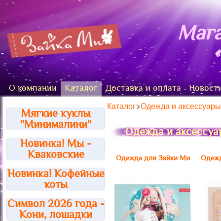
Мага
О компании
Каталог
Доставка и оплата
Новост
Каталог
Одежда и аксессуары 
Мягкие куклы
"Минималини"
Одежда и аксессуа
Новинка! Мы -
Кваковские
Одежда для Зайки Ми
Одежд
Новинка! Кофейные
коты
Символ 2026 года -
Кони, лошадки