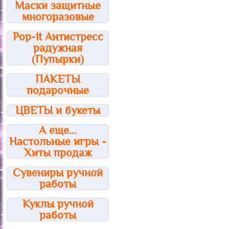
Маски защитные
многоразовые
Pop-it Антистресс
радужная
(Пупырки)
ПАКЕТЫ
подарочные
ЦВЕТЫ и букеты
А еще...
Настольные игры -
Хиты продаж
Сувениры ручной
работы
Куклы ручной
работы