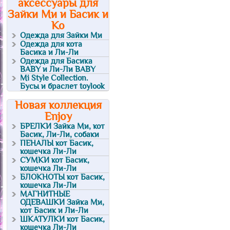
аксессуары для
Зайки Ми и Басик и
Ко
Одежда для Зайки Ми
Одежда для кота
Басика и Ли-Ли
Одежда для Басика
BABY и Ли-Ли BABY
Mi Style Collection.
Бусы и браслет toylook
Новая коллекция
Enjoy
БРЕЛКИ Зайка Ми, кот
Басик, Ли-Ли, собаки
ПЕНАЛЫ кот Басик,
кошечка Ли-Ли
СУМКИ кот Басик,
кошечка Ли-Ли
БЛОКНОТЫ кот Басик,
кошечка Ли-Ли
МАГНИТНЫЕ
ОДЕВАШКИ Зайка Ми,
кот Басик и Ли-Ли
ШКАТУЛКИ кот Басик,
кошечка Ли-Ли