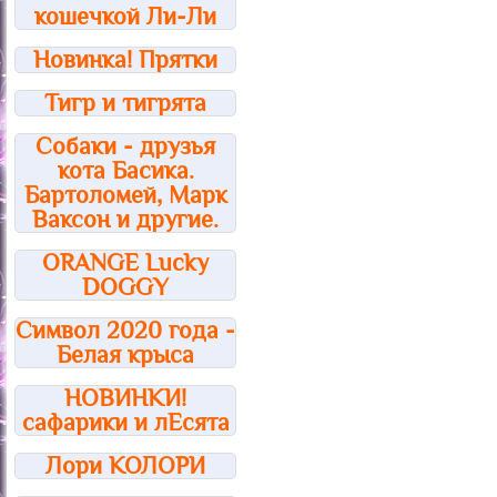
кошечкой Ли-Ли
Новинка! Прятки
Тигр и тигрята
Собаки - друзья
кота Басика.
Бартоломей, Марк
Ваксон и другие.
ORANGE Lucky
DOGGY
Символ 2020 года -
Белая крыса
НОВИНКИ!
сафарики и лЕсята
Лори КОЛОРИ