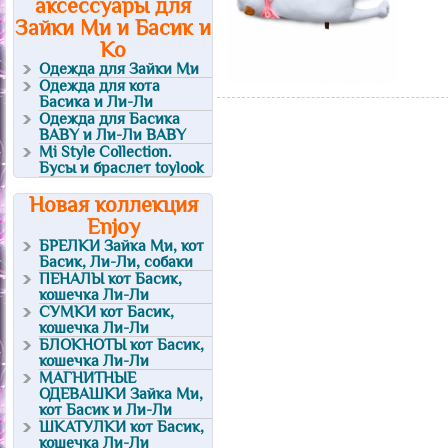
аксессуары для
Зайки Ми и Басик и
Ко
Одежда для Зайки Ми
Одежда для кота
Басика и Ли-Ли
Одежда для Басика
BABY и Ли-Ли BABY
Mi Style Collection.
Бусы и браслет toylook
Новая коллекция
Enjoy
БРЕЛКИ Зайка Ми, кот
Басик, Ли-Ли, собаки
ПЕНАЛЫ кот Басик,
кошечка Ли-Ли
СУМКИ кот Басик,
кошечка Ли-Ли
БЛОКНОТЫ кот Басик,
кошечка Ли-Ли
МАГНИТНЫЕ
ОДЕВАШКИ Зайка Ми,
кот Басик и Ли-Ли
ШКАТУЛКИ кот Басик,
кошечка Ли-Ли