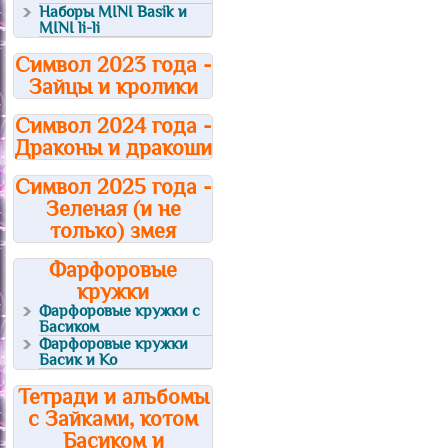
Наборы MINI Basik и
MINI li-li
Символ 2023 года -
Зайцы и кролики
Символ 2024 года -
Драконы и дракоши
Символ 2025 года -
Зеленая (и не
только) змея
Фарфоровые
кружки
Фарфоровые кружки с
Басиком
Фарфоровые кружки
Басик и Ко
Тетради и альбомы
с Зайками, котом
Басиком и