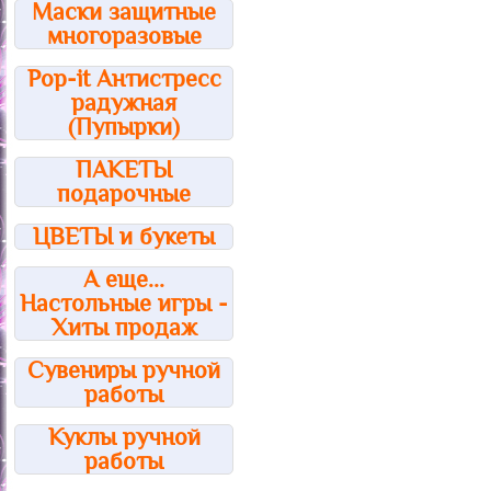
Маски защитные
многоразовые
Pop-it Антистресс
радужная
(Пупырки)
ПАКЕТЫ
подарочные
ЦВЕТЫ и букеты
А еще...
Настольные игры -
Хиты продаж
Сувениры ручной
работы
Куклы ручной
работы