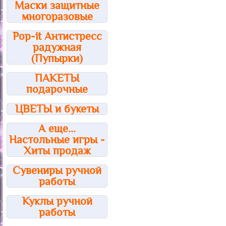
Маски защитные
многоразовые
Pop-it Антистресс
радужная
(Пупырки)
ПАКЕТЫ
подарочные
ЦВЕТЫ и букеты
А еще...
Настольные игры -
Хиты продаж
Сувениры ручной
работы
Куклы ручной
работы