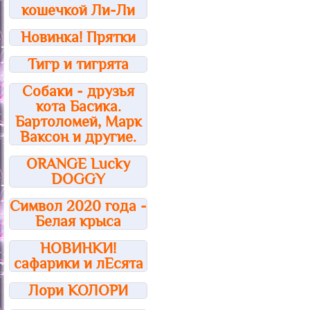
кошечкой Ли-Ли
Новинка! Прятки
Тигр и тигрята
Собаки - друзья
кота Басика.
Бартоломей, Марк
Ваксон и другие.
ORANGE Lucky
DOGGY
Символ 2020 года -
Белая крыса
НОВИНКИ!
сафарики и лЕсята
Лори КОЛОРИ