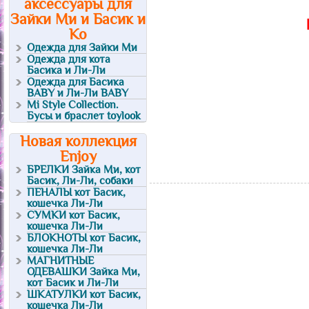
аксессуары для
Зайки Ми и Басик и
Ко
Одежда для Зайки Ми
Одежда для кота
Басика и Ли-Ли
Одежда для Басика
BABY и Ли-Ли BABY
Mi Style Collection.
Бусы и браслет toylook
Новая коллекция
Enjoy
БРЕЛКИ Зайка Ми, кот
Басик, Ли-Ли, собаки
ПЕНАЛЫ кот Басик,
кошечка Ли-Ли
СУМКИ кот Басик,
кошечка Ли-Ли
БЛОКНОТЫ кот Басик,
кошечка Ли-Ли
МАГНИТНЫЕ
ОДЕВАШКИ Зайка Ми,
кот Басик и Ли-Ли
ШКАТУЛКИ кот Басик,
кошечка Ли-Ли