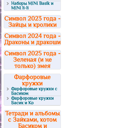
Наборы MINI Basik и
MINI li-li
Символ 2023 года -
Зайцы и кролики
Символ 2024 года -
Драконы и дракоши
Символ 2025 года -
Зеленая (и не
только) змея
Фарфоровые
кружки
Фарфоровые кружки с
Басиком
Фарфоровые кружки
Басик и Ко
Тетради и альбомы
с Зайками, котом
Басиком и