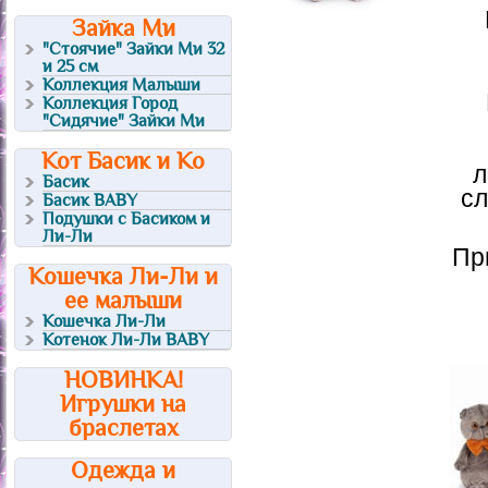
Зайка Ми
"Стоячие" Зайки Ми 32
и 25 см
Коллекция Малыши
Коллекция Город
"Сидячие" Зайки Ми
Кот Басик и Ко
л
Басик
сл
Басик BABY
Подушки с Басиком и
Ли-Ли
Пр
Кошечка Ли-Ли и
ее малыши
Кошечка Ли-Ли
Котенок Ли-Ли BABY
НОВИНКА!
Игрушки на
браслетах
Одежда и