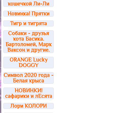
кошечкой Ли-Ли
Новинка! Прятки
Тигр и тигрята
Собаки - друзья
кота Басика.
Бартоломей, Марк
Ваксон и другие.
ORANGE Lucky
DOGGY
Символ 2020 года -
Белая крыса
НОВИНКИ!
сафарики и лЕсята
Лори КОЛОРИ