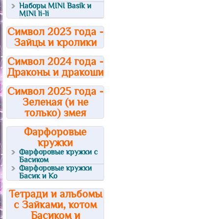
Наборы MINI Basik и
MINI li-li
Символ 2023 года -
Зайцы и кролики
Символ 2024 года -
Драконы и дракоши
Символ 2025 года -
Зеленая (и не
только) змея
Фарфоровые
кружки
Фарфоровые кружки с
Басиком
Фарфоровые кружки
Басик и Ко
Тетради и альбомы
с Зайками, котом
Басиком и