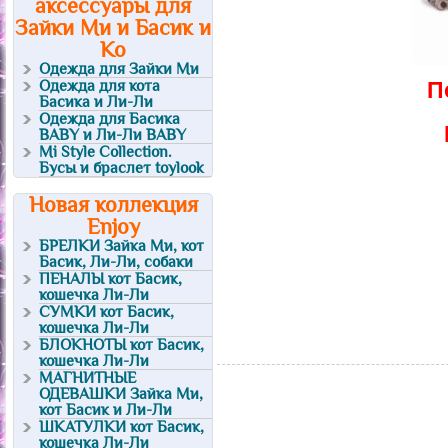
аксессуары для
Зайки Ми и Басик и
Ко
Одежда для Зайки Ми
Одежда для кота
П
Басика и Ли-Ли
Одежда для Басика
BABY и Ли-Ли BABY
Mi Style Collection.
Бусы и браслет toylook
Новая коллекция
Enjoy
БРЕЛКИ Зайка Ми, кот
Басик, Ли-Ли, собаки
ПЕНАЛЫ кот Басик,
кошечка Ли-Ли
СУМКИ кот Басик,
кошечка Ли-Ли
БЛОКНОТЫ кот Басик,
кошечка Ли-Ли
МАГНИТНЫЕ
ОДЕВАШКИ Зайка Ми,
кот Басик и Ли-Ли
ШКАТУЛКИ кот Басик,
кошечка Ли-Ли