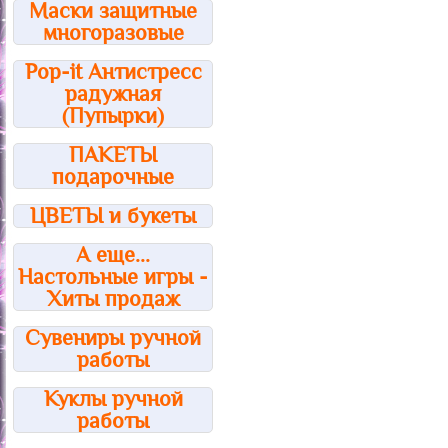
Маски защитные
многоразовые
Pop-it Антистресс
радужная
(Пупырки)
ПАКЕТЫ
подарочные
ЦВЕТЫ и букеты
А еще...
Настольные игры -
Хиты продаж
Сувениры ручной
работы
Куклы ручной
работы