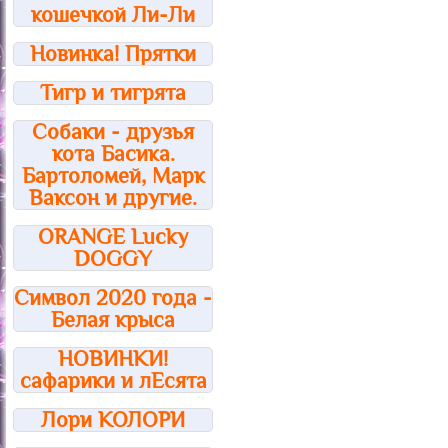
кошечкой Ли-Ли
Новинка! Прятки
Тигр и тигрята
Собаки - друзья
кота Басика.
Бартоломей, Марк
Ваксон и другие.
ORANGE Lucky
DOGGY
Символ 2020 года -
Белая крыса
НОВИНКИ!
сафарики и лЕсята
Лори КОЛОРИ