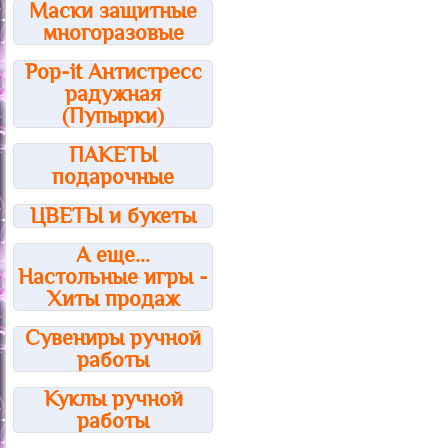
Маски защитные
многоразовые
Pop-it Антистресс
радужная
(Пупырки)
ПАКЕТЫ
подарочные
ЦВЕТЫ и букеты
А еще...
Настольные игры -
Хиты продаж
Сувениры ручной
работы
Куклы ручной
работы