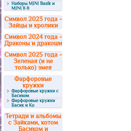
Наборы MINI Basik и
MINI li-li
Символ 2023 года -
Зайцы и кролики
Символ 2024 года -
Драконы и дракоши
Символ 2025 года -
Зеленая (и не
только) змея
Фарфоровые
кружки
Фарфоровые кружки с
Басиком
Фарфоровые кружки
Басик и Ко
Тетради и альбомы
с Зайками, котом
Басиком и