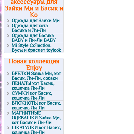
аксессуары для
Зайки Ми и Басик и
Ко
Одежда для Зайки Ми
Одежда для кота
Басика и Ли-Ли
Одежда для Басика
BABY и Ли-Ли BABY
Mi Style Collection.
Бусы и браслет toylook
Новая коллекция
Enjoy
БРЕЛКИ Зайка Ми, кот
Басик, Ли-Ли, собаки
ПЕНАЛЫ кот Басик,
кошечка Ли-Ли
СУМКИ кот Басик,
кошечка Ли-Ли
БЛОКНОТЫ кот Басик,
кошечка Ли-Ли
МАГНИТНЫЕ
ОДЕВАШКИ Зайка Ми,
кот Басик и Ли-Ли
ШКАТУЛКИ кот Басик,
кошечка Ли-Ли