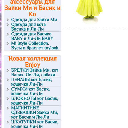
аксессуары для
Зайки Ми и Басик и
Ко
Одежда для Зайки Ми
Одежда для кота
Басика и Ли-Ли
Одежда для Басика
BABY и Ли-Ли BABY
Mi Style Collection.
Бусы и браслет toylook
Новая коллекция
Enjoy
БРЕЛКИ Зайка Ми, кот
Басик, Ли-Ли, собаки
ПЕНАЛЫ кот Басик,
кошечка Ли-Ли
СУМКИ кот Басик,
кошечка Ли-Ли
БЛОКНОТЫ кот Басик,
кошечка Ли-Ли
МАГНИТНЫЕ
ОДЕВАШКИ Зайка Ми,
кот Басик и Ли-Ли
ШКАТУЛКИ кот Басик,
кошечка Ли-Ли