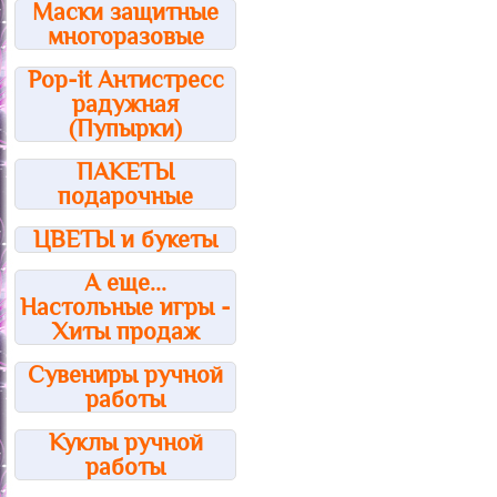
Маски защитные
многоразовые
Pop-it Антистресс
радужная
(Пупырки)
ПАКЕТЫ
подарочные
ЦВЕТЫ и букеты
А еще...
Настольные игры -
Хиты продаж
Сувениры ручной
работы
Куклы ручной
работы