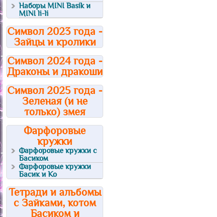
Наборы MINI Basik и
MINI li-li
Символ 2023 года -
Зайцы и кролики
Символ 2024 года -
Драконы и дракоши
Символ 2025 года -
Зеленая (и не
только) змея
Фарфоровые
кружки
Фарфоровые кружки с
Басиком
Фарфоровые кружки
Басик и Ко
Тетради и альбомы
с Зайками, котом
Басиком и