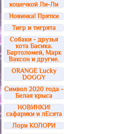
кошечкой Ли-Ли
Новинка! Прятки
Тигр и тигрята
Собаки - друзья
кота Басика.
Бартоломей, Марк
Ваксон и другие.
ORANGE Lucky
DOGGY
Символ 2020 года -
Белая крыса
НОВИНКИ!
сафарики и лЕсята
Лори КОЛОРИ