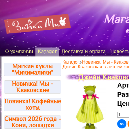
Мага
О компании
Каталог
Доставка и оплата
Новост
Каталог
Новинка! Мы - Кваков
Мягкие куклы
Джейн Кваковская в летнем к
"Минималини"
Джейн Кваковс
Новинка! Мы -
Арт
Кваковские
Ра
Новинка! Кофейные
Цен
коты
Символ 2026 года -
Кони, лошадки