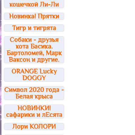
кошечкой Ли-Ли
Новинка! Прятки
Тигр и тигрята
Собаки - друзья
кота Басика.
Бартоломей, Марк
Ваксон и другие.
ORANGE Lucky
DOGGY
Символ 2020 года -
Белая крыса
НОВИНКИ!
сафарики и лЕсята
Лори КОЛОРИ