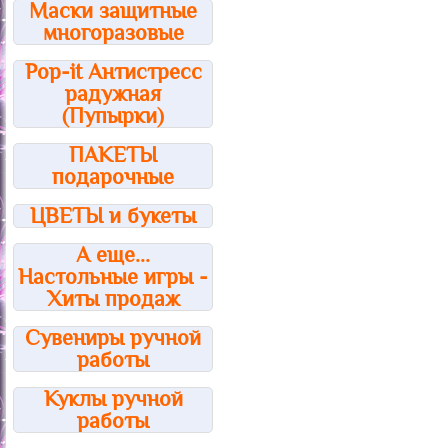
Маски защитные
многоразовые
Pop-it Антистресс
радужная
(Пупырки)
ПАКЕТЫ
подарочные
ЦВЕТЫ и букеты
А еще...
Настольные игры -
Хиты продаж
Сувениры ручной
работы
Куклы ручной
работы