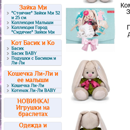
Ко
Зайка Ми
З
"Стоячие" Зайки Ми 32
и 25 см
Коллекция Малыши
Коллекция Город
"Сидячие" Зайки Ми
Кот Басик и Ко
Басик
Басик BABY
Подушки с Басиком и
Ли-Ли
Кошечка Ли-Ли и
ее малыши
Кошечка Ли-Ли
Котенок Ли-Ли BABY
НОВИНКА!
Игрушки на
браслетах
Одежда и