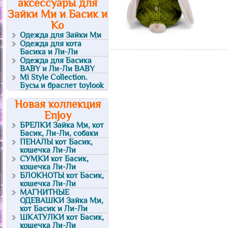
аксессуары для
Зайки Ми и Басик и
Ко
Одежда для Зайки Ми
Одежда для кота
Басика и Ли-Ли
Одежда для Басика
BABY и Ли-Ли BABY
Mi Style Collection.
Бусы и браслет toylook
Новая коллекция
Enjoy
БРЕЛКИ Зайка Ми, кот
Басик, Ли-Ли, собаки
ПЕНАЛЫ кот Басик,
кошечка Ли-Ли
СУМКИ кот Басик,
кошечка Ли-Ли
БЛОКНОТЫ кот Басик,
кошечка Ли-Ли
МАГНИТНЫЕ
ОДЕВАШКИ Зайка Ми,
кот Басик и Ли-Ли
ШКАТУЛКИ кот Басик,
кошечка Ли-Ли