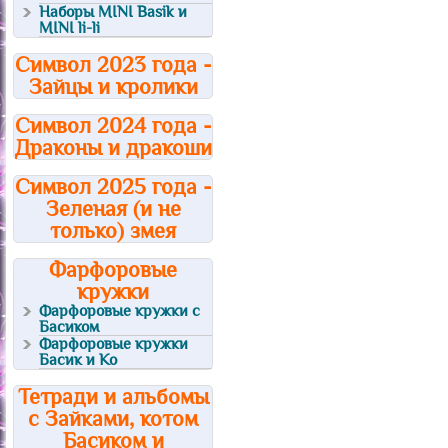
Наборы MINI Basik и
MINI li-li
Символ 2023 года -
Зайцы и кролики
Символ 2024 года -
Драконы и дракоши
Символ 2025 года -
Зеленая (и не
только) змея
Фарфоровые
кружки
Фарфоровые кружки с
Басиком
Фарфоровые кружки
Басик и Ко
Тетради и альбомы
с Зайками, котом
Басиком и