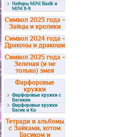
Наборы MINI Basik и
MINI li-li
Символ 2023 года -
Зайцы и кролики
Символ 2024 года -
Драконы и дракоши
Символ 2025 года -
Зеленая (и не
только) змея
Фарфоровые
кружки
Фарфоровые кружки с
Басиком
Фарфоровые кружки
Басик и Ко
Тетради и альбомы
с Зайками, котом
Басиком и