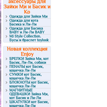
аксессуары для
Зайки Ми и Басик и
Ко
Одежда для Зайки Ми
Одежда для кота
Басика и Ли-Ли
Одежда для Басика
BABY и Ли-Ли BABY
Mi Style Collection.
Бусы и браслет toylook
Новая коллекция
Enjoy
БРЕЛКИ Зайка Ми, кот
Басик, Ли-Ли, собаки
ПЕНАЛЫ кот Басик,
кошечка Ли-Ли
СУМКИ кот Басик,
кошечка Ли-Ли
БЛОКНОТЫ кот Басик,
кошечка Ли-Ли
МАГНИТНЫЕ
ОДЕВАШКИ Зайка Ми,
кот Басик и Ли-Ли
ШКАТУЛКИ кот Басик,
кошечка Ли-Ли