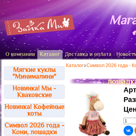
Мага
О компании
Каталог
Доставка и оплата
Новост
Каталог
Символ 2026 года - К
Мягкие куклы
"Минималини"
лошадк
Новинка! Мы -
Арт
Кваковские
Ра
Новинка! Кофейные
Цен
коты
Символ 2026 года -
Кони, лошадки