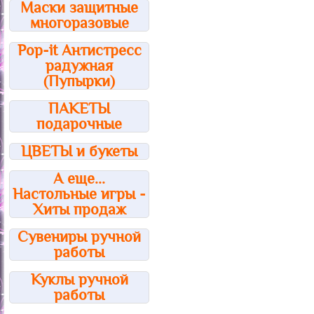
Маски защитные
многоразовые
Pop-it Антистресс
радужная
(Пупырки)
ПАКЕТЫ
подарочные
ЦВЕТЫ и букеты
А еще...
Настольные игры -
Хиты продаж
Сувениры ручной
работы
Куклы ручной
работы