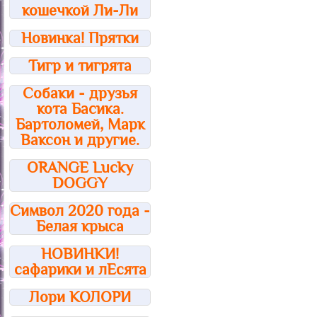
кошечкой Ли-Ли
Новинка! Прятки
Тигр и тигрята
Собаки - друзья
кота Басика.
Бартоломей, Марк
Ваксон и другие.
ORANGE Lucky
DOGGY
Символ 2020 года -
Белая крыса
НОВИНКИ!
сафарики и лЕсята
Лори КОЛОРИ