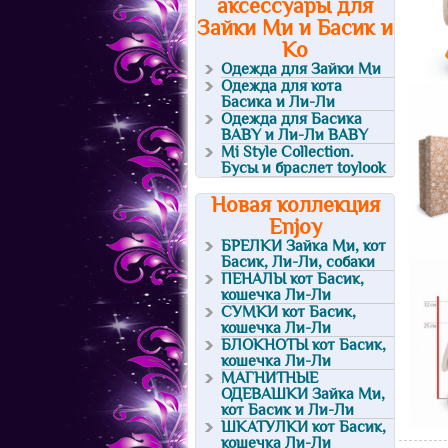
аксессуары для
Зайки Ми и Басик и
Ко
Одежда для Зайки Ми
Одежда для кота
Басика и Ли-Ли
Одежда для Басика
BABY и Ли-Ли BABY
Mi Style Collection.
Бусы и браслет toylook
Новая коллекция
Enjoy
БРЕЛКИ Зайка Ми, кот
Басик, Ли-Ли, собаки
ПЕНАЛЫ кот Басик,
кошечка Ли-Ли
СУМКИ кот Басик,
кошечка Ли-Ли
БЛОКНОТЫ кот Басик,
кошечка Ли-Ли
МАГНИТНЫЕ
ОДЕВАШКИ Зайка Ми,
кот Басик и Ли-Ли
ШКАТУЛКИ кот Басик,
кошечка Ли-Ли