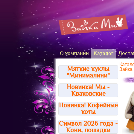
О компании
Каталог
Доста
Катал
Мягкие куклы
Зайка 
"Минималини"
Новинка! Мы -
Кваковские
Новинка! Кофейные
коты
Символ 2026 года -
Кони, лошадки