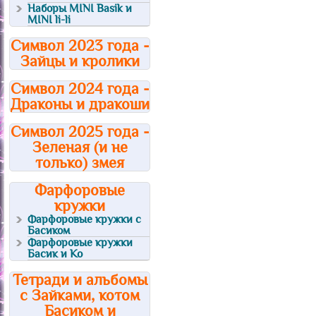
Наборы MINI Basik и
MINI li-li
Символ 2023 года -
Зайцы и кролики
Символ 2024 года -
Драконы и дракоши
Символ 2025 года -
Зеленая (и не
только) змея
Фарфоровые
кружки
Фарфоровые кружки с
Басиком
Фарфоровые кружки
Басик и Ко
Тетради и альбомы
с Зайками, котом
Басиком и