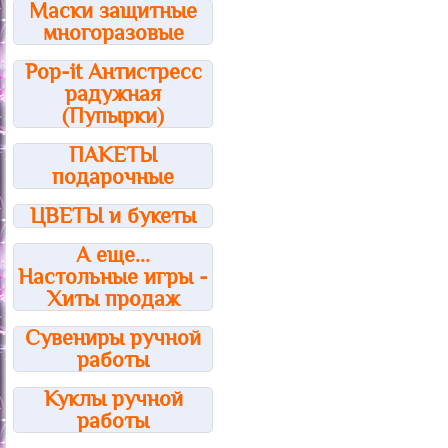
Маски защитные
многоразовые
Pop-it Антистресс
радужная
(Пупырки)
ПАКЕТЫ
подарочные
ЦВЕТЫ и букеты
А еще...
Настольные игры -
Хиты продаж
Сувениры ручной
работы
Куклы ручной
работы