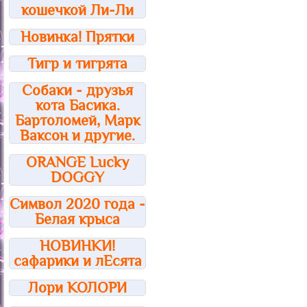
кошечкой Ли-Ли
Новинка! Прятки
Тигр и тигрята
Собаки - друзья
кота Басика.
Бартоломей, Марк
Ваксон и другие.
ORANGE Lucky
DOGGY
Символ 2020 года -
Белая крыса
НОВИНКИ!
сафарики и лЕсята
Лори КОЛОРИ