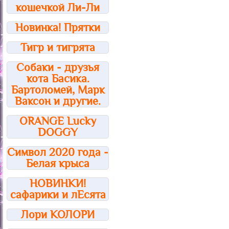
кошечкой Ли-Ли
Новинка! Прятки
Тигр и тигрята
Собаки - друзья
кота Басика.
Бартоломей, Марк
Ваксон и другие.
ORANGE Lucky
DOGGY
Символ 2020 года -
Белая крыса
НОВИНКИ!
сафарики и лЕсята
Лори КОЛОРИ