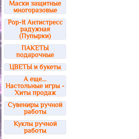
Маски защитные
многоразовые
Pop-it Антистресс
радужная
(Пупырки)
ПАКЕТЫ
подарочные
ЦВЕТЫ и букеты
А еще...
Настольные игры -
Хиты продаж
Сувениры ручной
работы
Куклы ручной
работы