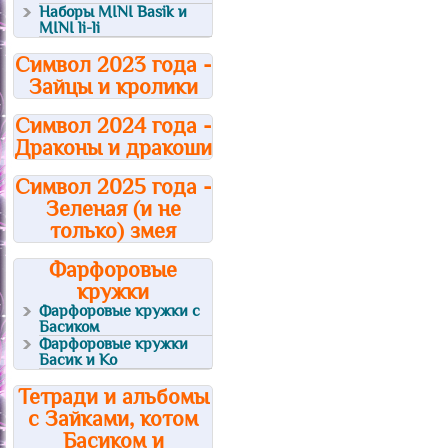
Наборы MINI Basik и
MINI li-li
Символ 2023 года -
Зайцы и кролики
Символ 2024 года -
Драконы и дракоши
Символ 2025 года -
Зеленая (и не
только) змея
Фарфоровые
кружки
Фарфоровые кружки с
Басиком
Фарфоровые кружки
Басик и Ко
Тетради и альбомы
с Зайками, котом
Басиком и