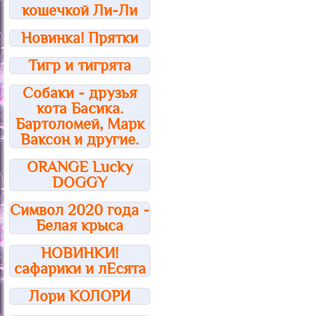
кошечкой Ли-Ли
Новинка! Прятки
Тигр и тигрята
Собаки - друзья
кота Басика.
Бартоломей, Марк
Ваксон и другие.
ORANGE Lucky
DOGGY
Символ 2020 года -
Белая крыса
НОВИНКИ!
сафарики и лЕсята
Лори КОЛОРИ