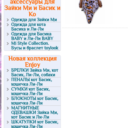
аксессуары для
Зайки Ми и Басик и
Ко
Одежда для Зайки Ми
Одежда для кота
Басика и Ли-Ли
Одежда для Басика
BABY и Ли-Ли BABY
Mi Style Collection.
Бусы и браслет toylook
Новая коллекция
Enjoy
БРЕЛКИ Зайка Ми, кот
Басик, Ли-Ли, собаки
ПЕНАЛЫ кот Басик,
кошечка Ли-Ли
СУМКИ кот Басик,
кошечка Ли-Ли
БЛОКНОТЫ кот Басик,
кошечка Ли-Ли
МАГНИТНЫЕ
ОДЕВАШКИ Зайка Ми,
кот Басик и Ли-Ли
ШКАТУЛКИ кот Басик,
кошечка Ли-Ли