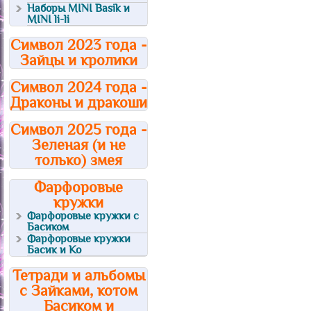
Наборы MINI Basik и
MINI li-li
Символ 2023 года -
Зайцы и кролики
Символ 2024 года -
Драконы и дракоши
Символ 2025 года -
Зеленая (и не
только) змея
Фарфоровые
кружки
Фарфоровые кружки с
Басиком
Фарфоровые кружки
Басик и Ко
Тетради и альбомы
с Зайками, котом
Басиком и