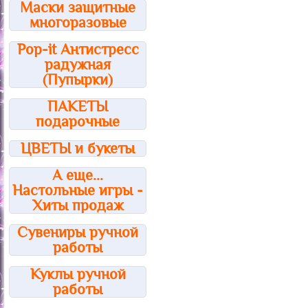
Маски защитные
многоразовые
Pop-it Антистресс
радужная
(Пупырки)
ПАКЕТЫ
подарочные
ЦВЕТЫ и букеты
А еще...
Настольные игры -
Хиты продаж
Сувениры ручной
работы
Куклы ручной
работы