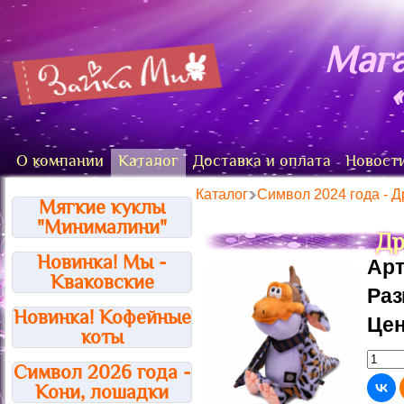
Мага
О компании
Каталог
Доставка и оплата
Новост
Каталог
Символ 2024 года - 
Мягкие куклы
"Минималини"
Др
Новинка! Мы -
Арт
Кваковские
Ра
Новинка! Кофейные
Цен
коты
Символ 2026 года -
Кони, лошадки